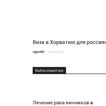
Виза в Хорватию для россия
login567
-
5 июня, 2019
Выбор редактора
Лечение рака яичников в