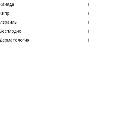
Канада
1
Кипр
1
Израиль
1
Бесплодие
1
Дерматология
1