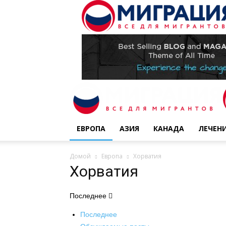
ЕВРОПА
АЗИЯ
КАНАДА
ЛЕЧЕН
Домой
Европа
Хорватия
Хорватия
Последнее
Последнее