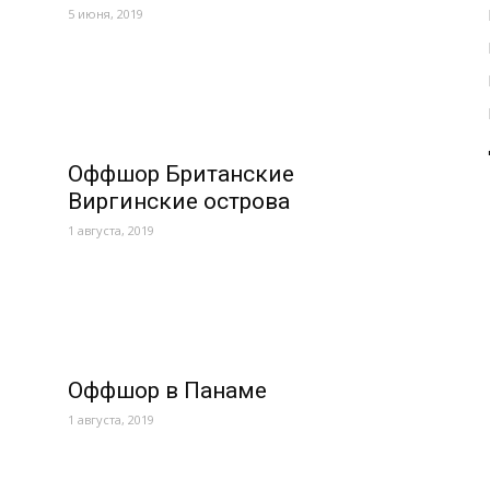
5 июня, 2019
Оффшор Британские
Виргинские острова
1 августа, 2019
Оффшор в Панаме
1 августа, 2019