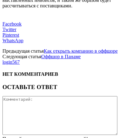
выставленных инвойсов, и таким же образом будет
рассчитываться с поставщиками.
Facebook
Twitter
Pinterest
WhatsApp
Предыдущая статья
Как открыть компанию в оффшоре
Следующая статья
Оффшор в Панаме
login567
НЕТ КОММЕНТАРИЕВ
ОСТАВЬТЕ ОТВЕТ