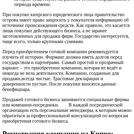
периода времени.
При покупке кипрского юридического лица правительство
острова имеет право запросить у покупателя информацию об
источнике происхождения средств. Как правило, это касается
лишь покупки действующего бизнеса, а не заранее
заготовленных для продажи фирм. Государство интересуется,
чаще всего, только крупными суммами.
Перед приобретением готовой компании рекомендуется
изучить её историю. Фирмане должна иметь долгов перед
государством и партнёрами. Самый простой и прозрачный
вариант – это приобретение компании, которая не ведёт и
никогда не вела деятельности. Компании, созданные для
продажи,всегда чистые. Трастовые декларации и
доверенности пустые. После покупки вносятся данные
бенефициара.
Продажей готового бизнеса занимаются специальные фирмы
или компании-посредники.
В каждой посреднической
организации есть персональные менеджеры, к которым можно
обратиться за профессиональной консультацией по вопросам
приобретения готового бизнеса.
Регистрация компании на Кипре: