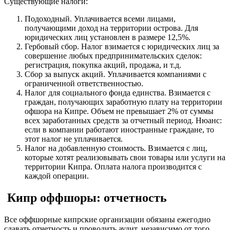
Существующие налоги:
Подоходный. Уплачивается всеми лицами,
получающими доход на территории острова. Для
юридических лиц установлен в размере 12,5%.
Гербовый сбор. Налог взимается с юридических лиц за
совершение любых предпринимательских сделок:
регистрация, покупка акций, продажа, и т.д.
Сбор за выпуск акций. Уплачивается компаниями с
ограниченной ответственностью.
Налог для социального фонда единства. Взимается с
граждан, получающих заработную плату на территории
офшора на Кипре. Объем не превышает 2% от суммы
всех заработанных средств за отчетный период. Нюанс:
если в компании работают иностранные граждане, то
этот налог не уплачивается.
Налог на добавленную стоимость. Взимается с лиц,
которые хотят реализовывать свои товары или услуги на
территории Кипра. Оплата налога производится с
каждой операции.
Кипр оффшоры: отчетность
Все оффшорные кипрские организации обязаны ежегодно
сдавать отчетность и проводить аудит, независимо от того,