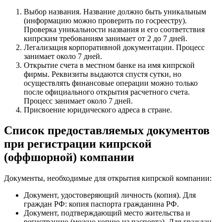
Выбор названия. Название должно быть уникальным
(информацию можно проверить по госреестру).
Проверка уникальности названия и его соответствия
кипрским требованиям занимает от 2 до 7 дней.
Легализация корпоративной документации. Процесс
занимает около 7 дней.
Открытие счета в местном банке на имя кипрской
фирмы. Реквизиты выдаются спустя сутки, но
осуществлять финансовые операции можно только
после официального открытия расчетного счета.
Процесс занимает около 7 дней.
Присвоение юридического адреса в стране.
Список предоставляемых документов
при регистрации кипрской
(оффшорной) компании
Документы, необходимые для открытия кипрской компании:
Документ, удостоверяющий личность (копия). Для
граждан РФ: копия паспорта гражданина РФ.
Документ, подтверждающий место жительства и
регистрацию (можно копию из паспорта). Для граждан