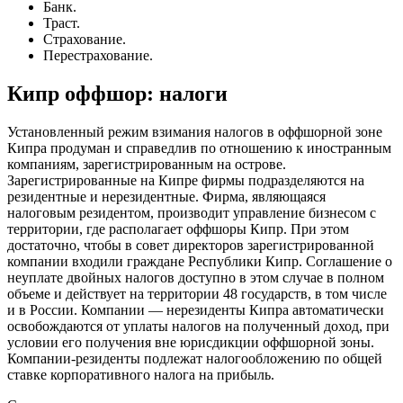
Банк.
Траст.
Страхование.
Перестрахование.
Кипр оффшор: налоги
Установленный режим взимания налогов в оффшорной зоне
Кипра продуман и справедлив по отношению к иностранным
компаниям, зарегистрированным на острове.
Зарегистрированные на Кипре фирмы подразделяются на
резидентные и нерезидентные. Фирма, являющаяся
налоговым резидентом, производит управление бизнесом с
территории, где располагает оффшоры Кипр. При этом
достаточно, чтобы в совет директоров зарегистрированной
компании входили граждане Республики Кипр. Соглашение о
неуплате двойных налогов доступно в этом случае в полном
объеме и действует на территории 48 государств, в том числе
и в России. Компании — нерезиденты Кипра автоматически
освобождаются от уплаты налогов на полученный доход, при
условии его получения вне юрисдикции оффшорной зоны.
Компании-резиденты подлежат налогообложению по общей
ставке корпоративного налога на прибыль.