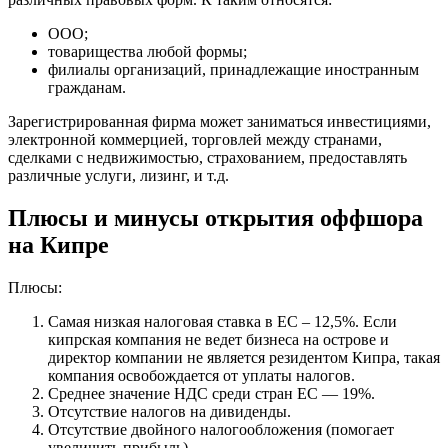
ООО;
товарищества любой формы;
филиалы организаций, принадлежащие иностранным
гражданам.
Зарегистрированная фирма может заниматься инвестициями,
электронной коммерцией, торговлей между странами,
сделками с недвижимостью, страхованием, предоставлять
различные услуги, лизинг, и т.д.
Плюсы и минусы открытия оффшора
на Кипре
Плюсы:
Самая низкая налоговая ставка в ЕС – 12,5%. Если
кипрская компания не ведет бизнеса на острове и
директор компании не является резидентом Кипра, такая
компания освобождается от уплаты налогов.
Среднее значение НДС среди стран ЕС — 19%.
Отсутствие налогов на дивиденды.
Отсутствие двойного налогообложения (помогает
увеличить прибыль).