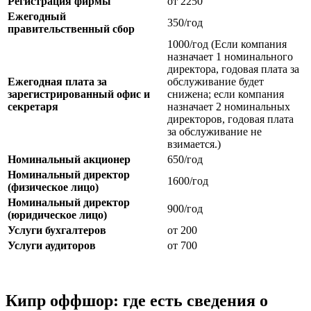
Регистрация фирмы
от 2250
Ежегодный
350/год
правительственный сбор
1000/год (Если компания
назначает 1 номинального
директора, годовая плата за
Ежегодная плата за
обслуживание будет
зарегистрированный офис и
снижена; если компания
секретаря
назначает 2 номинальных
директоров, годовая плата
за обслуживание не
взимается.)
Номинальный акционер
650/год
Номинальный директор
1600/год
(физическое лицо)
Номинальный директор
900/год
(юридическое лицо)
Услуги бухгалтеров
от 200
Услуги аудиторов
от 700
Кипр оффшор: где есть сведения о