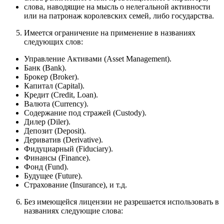
слова, наводящие на мысль о нелегальной активности
или на патронаж королевских семей, либо государства.
Имеется ограничение на применение в названиях
следующих слов:
Управление Активами (Asset Management).
Банк (Bank).
Брокер (Broker).
Капитал (Capital).
Кредит (Credit, Loan).
Валюта (Currency).
Содержание под стражей (Custody).
Дилер (Diler).
Депозит (Deposit).
Дериватив (Derivative).
Фидуциарный (Fiduciary).
Финансы (Finance).
Фонд (Fund).
Будущее (Future).
Страхование (Insurance), и т.д.
Без имеющейся лицензии не разрешается использовать в
названиях следующие слова: