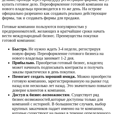
купить готовое дело. Переоформление готовой компании на
нового владельца производится в то же день. На острове
официально разрешено как создавать реально действующие
фирмы, так и создавать фирмы для продажи.
Готовые компании пользуются популярностью у
предпринимателей, желающих в кратчайшие сроки начать
вести международный бизнес. Преимущества покупки
готовой компании:
Быстро.
Не нужно ждать 3-4 недели, регистрируя
новую фирму. Переоформление готового бизнеса на
нового владельца занимает 1-2 дня.
Прибыльно.
Приобретая готовый бизнес, владелец
может начинать подписывать контракты и получать
заказы практически в день покупки.
Помогает создать хороший имидж.
Можно приобрести
готовую компанию, зарегистрированную на рынке год
назад или несколько лет назад. Это значительно повысит
доверие клиентов к компании.
Доступ к бизнес-возможностям
. Существует ряд
бизнес-возможностей,которые доступны только для
компаний с историей. В большинстве случаев, выбор
крупных заказчиков падает именно на те компании,
которые существуют на рынке в течение определенного