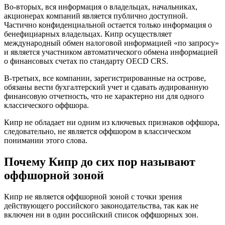
Во-вторых, вся информация о владельцах, начальниках,
акционерах компаний является публично доступной.
Частично конфиденциальной остается только информация о
бенефициарных владельцах. Кипр осуществляет
международный обмен налоговой информацией «по запросу»
и является участником автоматического обмена информацией
о финансовых счетах по стандарту OECD CRS.
В-третьих, все компании, зарегистрированные на острове,
обязаны вести бухгалтерский учет и сдавать аудированную
финансовую отчетность, что не характерно ни для одного
классического оффшора.
Кипр не обладает ни одним из ключевых признаков оффшора,
следовательно, не является оффшором в классическом
понимании этого слова.
Почему Кипр до сих пор называют
оффшорной зоной
Кипр не является оффшорной зоной с точки зрения
действующего российского законодательства, так как не
включен ни в один российский список оффшорных зон.