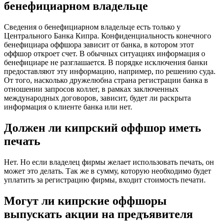
бенефициарном владельце
Сведения о бенефициарном владельце есть только у
Центрального Банка Кипра. Конфиденциальность конечного
бенефициара оффшора зависит от банка, в котором этот
оффшор откроет счет. В обычных ситуациях информация о
бенефициаре не разглашается. В порядке исключения банки
предоставляют эту информацию, например, по решению суда.
От того, насколько дружелюбна страна регистрации банка в
отношении запросов коллег, в рамках заключенных
международных договоров, зависит, будет ли раскрыта
информация о клиенте банка или нет.
Должен ли кипрский оффшор иметь
печать
Нет. Но если владелец фирмы желает использовать печать, он
может это делать. Так же в сумму, которую необходимо будет
уплатить за регистрацию фирмы, входит стоимость печати.
Могут ли кипрские оффшоры
выпускать акции на предъявителя