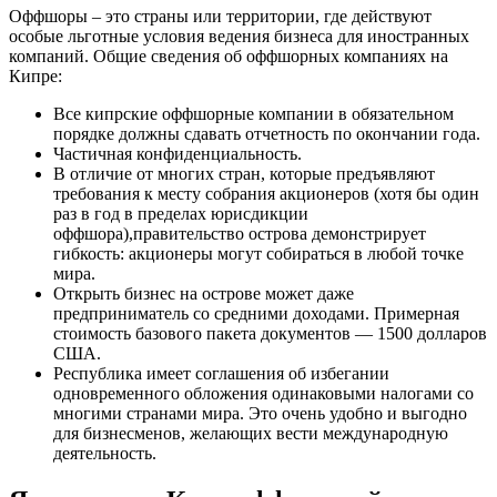
Оффшоры – это страны или территории, где действуют
особые льготные условия ведения бизнеса для иностранных
компаний. Общие сведения об оффшорных компаниях на
Кипре:
Все кипрские оффшорные компании в обязательном
порядке должны сдавать отчетность по окончании года.
Частичная конфиденциальность.
В отличие от многих стран, которые предъявляют
требования к месту собрания акционеров (хотя бы один
раз в год в пределах юрисдикции
оффшора),правительство острова демонстрирует
гибкость: акционеры могут собираться в любой точке
мира.
Открыть бизнес на острове может даже
предприниматель со средними доходами. Примерная
стоимость базового пакета документов — 1500 долларов
США.
Республика имеет соглашения об избегании
одновременного обложения одинаковыми налогами со
многими странами мира. Это очень удобно и выгодно
для бизнесменов, желающих вести международную
деятельность.