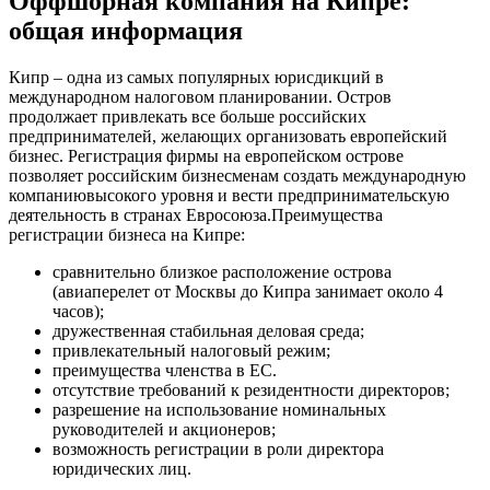
Оффшорная компания на Кипре:
общая информация
Кипр – одна из самых популярных юрисдикций в
международном налоговом планировании. Остров
продолжает привлекать все больше российских
предпринимателей, желающих организовать европейский
бизнес. Регистрация фирмы на европейском острове
позволяет российским бизнесменам создать международную
компаниювысокого уровня и вести предпринимательскую
деятельность в странах Евросоюза.Преимущества
регистрации бизнеса на Кипре:
сравнительно близкое расположение острова
(авиаперелет от Москвы до Кипра занимает около 4
часов);
дружественная стабильная деловая среда;
привлекательный налоговый режим;
преимущества членства в ЕС.
отсутствие требований к резидентности директоров;
разрешение на использование номинальных
руководителей и акционеров;
возможность регистрации в роли директора
юридических лиц.