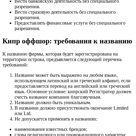
Вести банковскую деятельность без специального
разрешения.
Вести страховую деятельность без специального
разрешения.
Предоставлять финансовые услуги без специального
разрешения.
Кипр оффшор: требования к названию
К названию фирмы, которая будет зарегистрирована на
территории острова, предъявляется следующий перечень
требований:
Название может быть выражено на любом языке,
использующем латинский или греческий алфавит, если
предоставляется перевод на английский или греческий
язык. Основное условие: кипрский Регистратор должен
счесть название компании благозвучным.
Название должно быть уникальным.
В названии должно присутствовать окончание Limited
или Ltd.
Не допускается применять в названиях:
наименования известных брендов;
слова религиозного или провокационного характера;