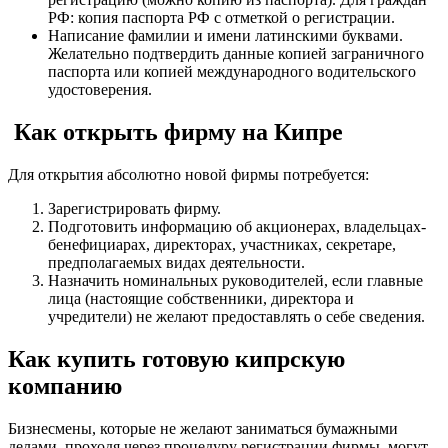
РФ: копия паспорта РФ с отметкой о регистрации.
Написание фамилии и имени латинскими буквами.
Желательно подтвердить данные копией заграничного
паспорта или копией международного водительского
удостоверения.
Как открыть фирму на Кипре
Для открытия абсолютно новой фирмы потребуется:
Зарегистрировать фирму.
Подготовить информацию об акционерах, владельцах-
бенефициарах, директорах, участниках, секретаре,
предполагаемых видах деятельности.
Назначить номинальных руководителей, если главные
лица (настоящие собственники, директора и
учредители) не желают предоставлять о себе сведения.
Как купить готовую кипрскую
компанию
Бизнесмены, которые не желают заниматься бумажными
делами, проходя через процедуру регистрации фирмы, могут