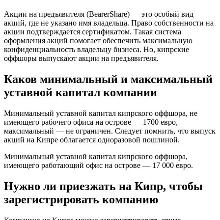
Акции на предъявителя (BearerShare) — это особый вид
акций, где не указано имя владельца. Право собственности на
акции подтверждается сертификатом. Такая система
оформления акций помогает обеспечить максимальную
конфиденциальность владельцу бизнеса. Но, кипрские
оффшоры выпускают акции на предъявителя.
Каков минимальный и максимальный
уставной капитал компании
Минимальный уставной капитал кипрского оффшора, не
имеющего рабочего офиса на острове — 1700 евро,
максимальный — не ограничен. Следует помнить, что выпуск
акций на Кипре облагается одноразовой пошлиной.
Минимальный уставной капитал кипрского оффшора,
имеющего работающий офис на острове — 17 000 евро.
Нужно ли приезжать на Кипр, чтобы
зарегистрировать компанию