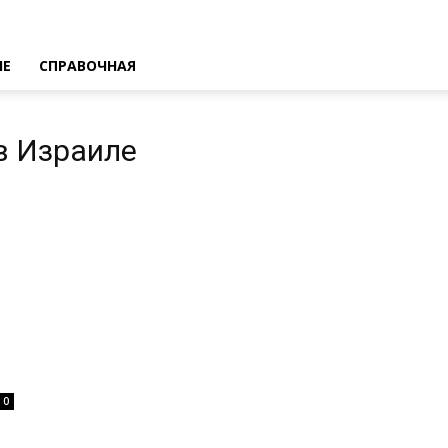
ИЕ
СПРАВОЧНАЯ
в Израиле
0