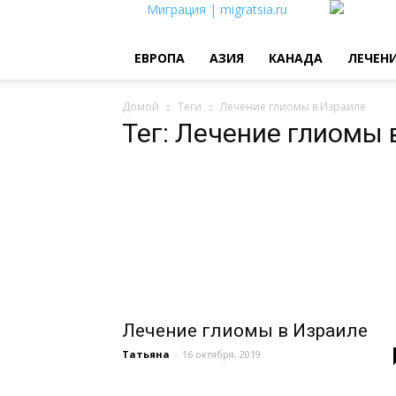
Миграция | migratsia.ru
ЕВРОПА
АЗИЯ
КАНАДА
ЛЕЧЕН
Домой
Теги
Лечение глиомы в Израиле
Тег: Лечение глиомы 
Лечение глиомы в Израиле
Татьяна
-
16 октября, 2019