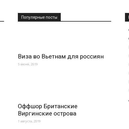
Популярные посты
Виза во Вьетнам для россиян
5 июня, 2019
Оффшор Британские
Виргинские острова
1 августа, 2019