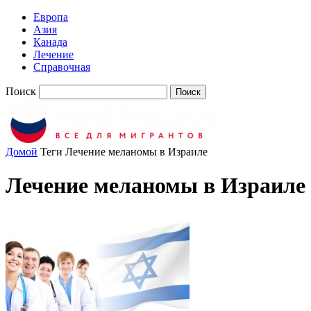
Европа
Азия
Канада
Лечение
Справочная
Поиск
Домой
Теги
Лечение меланомы в Израиле
Лечение меланомы в Израиле