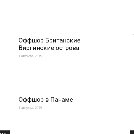
Оффшор Британские
Виргинские острова
1 августа, 2019
Оффшор в Панаме
1 августа, 2019