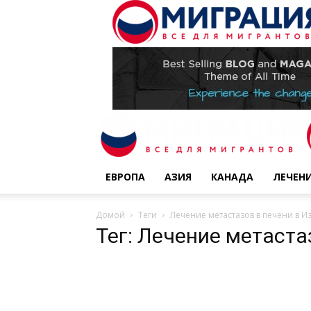
ЕВРОПА
АЗИЯ
КАНАДА
ЛЕЧЕН
Домой
Теги
Лечение метастазов в печени в И
Тег: Лечение метаста