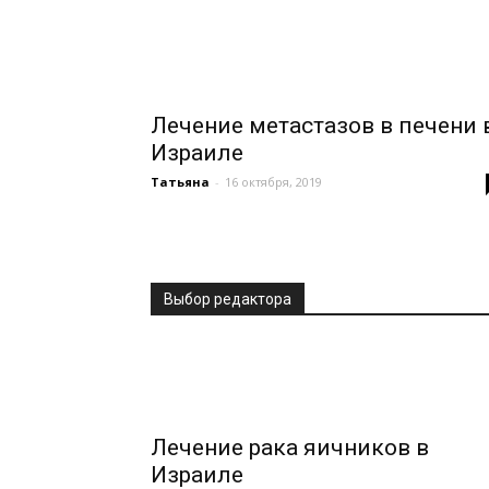
Лечение метастазов в печени 
Израиле
Татьяна
-
16 октября, 2019
Выбор редактора
Лечение рака яичников в
Израиле