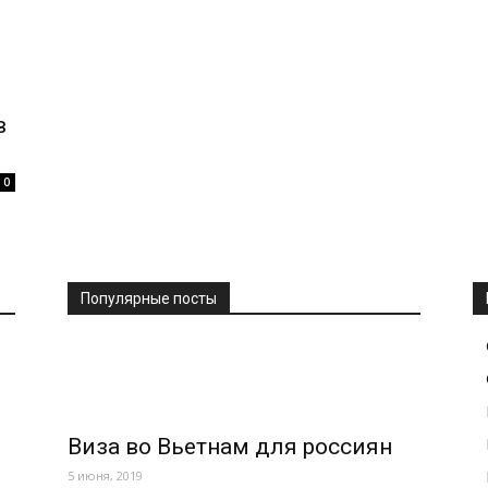
в
0
Популярные посты
Виза во Вьетнам для россиян
5 июня, 2019