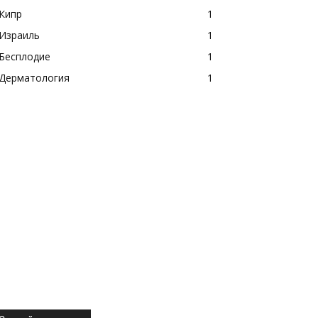
Кипр
1
Израиль
1
Бесплодие
1
Дерматология
1