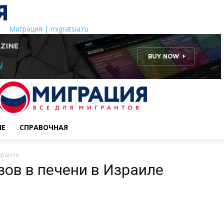
Миграция | migratsia.ru
ИЕ
СПРАВОЧНАЯ
зраиле
зов в печени в Израиле