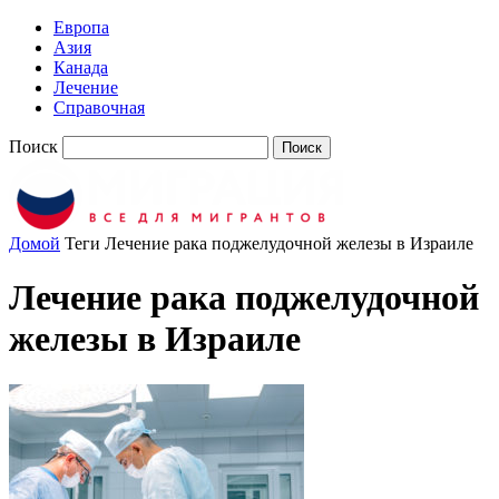
Европа
Азия
Канада
Лечение
Справочная
Поиск
Домой
Теги
Лечение рака поджелудочной железы в Израиле
Лечение рака поджелудочной
железы в Израиле