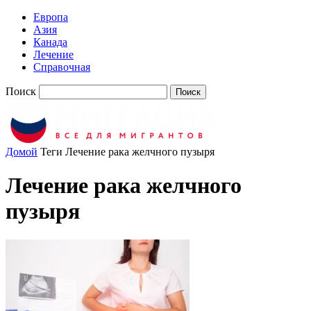
Европа
Азия
Канада
Лечение
Справочная
Поиск
Домой
Теги
Лечение рака желчного пузыря
Лечение рака желчного
пузыря