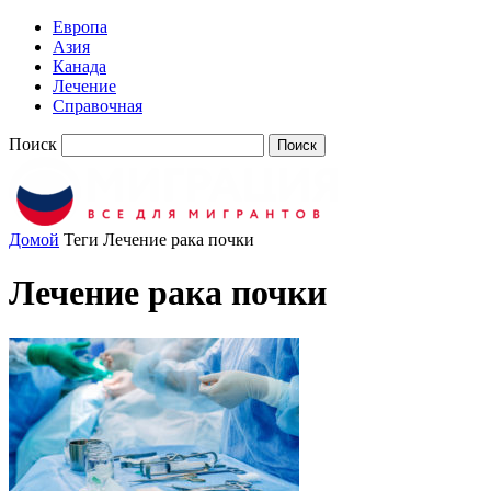
Европа
Азия
Канада
Лечение
Справочная
Поиск
Домой
Теги
Лечение рака почки
Лечение рака почки