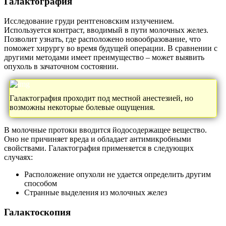
Галактография
Исследование груди рентгеновским излучением.
Используется контраст, вводимый в пути молочных желез.
Позволит узнать, где расположено новообразование, что
поможет хирургу во время будущей операции. В сравнении с
другими методами имеет преимущество – может выявить
опухоль в зачаточном состоянии.
Галактография проходит под местной анестезией, но
возможны некоторые болевые ощущения.
В молочные протоки вводится йодосодержащее вещество.
Оно не причиняет вреда и обладает антимикробными
свойствами. Галактография применяется в следующих
случаях:
Расположение опухоли не удается определить другим
способом
Странные выделения из молочных желез
Галактоскопия