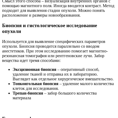
Смысл этого способа – визуализация внутренних органов с
помощью магнитного поля. Иногда вводится контраст. Метод
подходит для выявления стадии опухоли. Можно понять
расположение и размеры новообразования.
Биопсия и гистологическое исследование
опухоли
Используется для выявление специфических параметров
опухоли. Биопсия проводится параллельно со вводом
анестетиков. При этом исследованию помогает магнитно-
резонансная томография или рентгеновские лучи. Забор
вещества идет тремя способами:
Эксцизионная биопсия
– оперативный способ,
удаление тканей и отправка их в лабораторию.
Выглядит как отдельное хирургическое вмешательство.
Тонкоигольная биопсия
– удаление малого количества
клеток для исследования.
Трепан-биопсия
– забор большого количества
материала