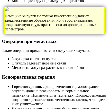
Комбинацией двух предыдущих вариантов
Немецкие хирурги не только качественно удаляют
злокачественные образования, но и восстанавливают
поврежденную грудь практически до дооперационных
параметров.
Операция при метастазах
Такие операции применяются в следующих случаях:
Закупорка желчных путей
Опухоль задевает нервные связи
Метастазы могут разрастись в головной мозг
Консервативная терапия
Гормонотерапия
.
Для применения гормонотерапии
опухоль должна реагировать на гормональное
изменение. Применяется в таблетках. Глюкокортикоиды
подавляют развитие злокачественных клеток, что ведет
к их уничтожению.
Лучевая терапия
.
Для лучевой терапии существует