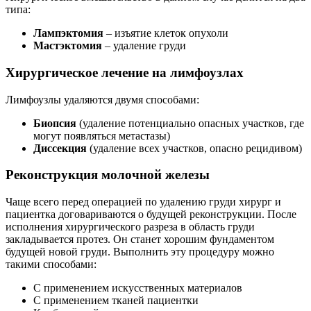
типа:
Лампэктомия
– изъятие клеток опухоли
Мастэктомия
– удаление груди
Хирургическое лечение на лимфоузлах
Лимфоузлы удаляются двумя способами:
Биопсия
(удаление потенциально опасных участков, где
могут появляться метастазы)
Диссекция
(удаление всех участков, опасно рецидивом)
Реконструкция молочной железы
Чаще всего перед операцией по удалению груди хирург и
пациентка договариваются о будущей реконструкции. После
исполнения хирургического разреза в область груди
закладывается протез. Он станет хорошим фундаментом
будущей новой груди. Выполнить эту процедуру можно
такими способами:
С применением искусственных материалов
С применением тканей пациентки