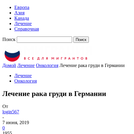
Европа
Азия
Канада
Лечение
Справочная
Поиск
Домой
Лечение
Онкология
Лечение рака груди в Германии
Лечение
Онкология
Лечение рака груди в Германии
От
login567
-
7 июня, 2019
0
1955