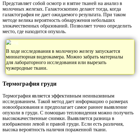
Представляет собой осмотр и взятие тканей на анализ в
молочных железах. Галактоскопию делают тогда, когда
галактография не дает ожидаемого результата. При таком
методе велика вероятность обнаружения небольших
злокачественных образований. Позволяет точно определить
место, где находится опухоль.
В ходе исследования в молочную железу запускается
миниатюрная видеокамера. Можно забрать материалы
для лабораторного исследования или вырезать
чужеродные ткани.
Термография груди
Термография является эффективным неинвазивным
исследованием. Такой метод дает информацию о размерах
новообразования и предполагает самое раннее выявление
опухоли в груди. С помощью тепловидения можно получить
высококачественные снимки. Выявляется разница в
изображении левой и правой груди. Если есть различия,
высока вероятность наличия пораженной ткани.