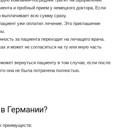
иента и пробный прием у немецкого доктора. Если
н выплачивает всю сумму сразу.
пациент уже оплатил лечение. Это приглашение
зы.
ность за пациента переходит на лечащего врача.
ах и может не согласиться на ту или иную часть
может вернуться пациенту в том случае, если после
то она не была потрачена полностью.
 в Германии?
х преимуществ: