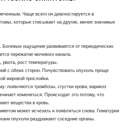
меченным. Чаще всего он диагностируется в
томы, которые списывает на другие, менее значимые
е. Болевые ощущения развиваются от периодических
ится пережатие мочевого канала.
, рвота, рост температуры.
й с обеих сторон. Почувствовать опухоль проще
ой жировой прослойки.
у: появляются тромбозы, сгустки крови, варикоз
чинает изменяться. Происходит это потому, что
ают вещества в кровь.
Симптом может исчезать и появляться снова. Гематурия
 ткани опухоли раздражают соседние органы.