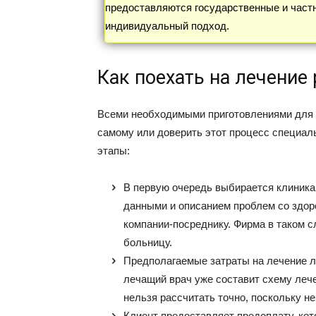
предоставляются государственные и част
индивидуальный подход.
Как поехать на лечение
Всеми необходимыми приготовлениями для 
самому или доверить этот процесс специал
этапы:
В первую очередь выбирается клиника
данными и описанием проблем со здор
компании-посреднику. Фирма в таком 
больницу.
Предполагаемые затраты на лечение л
лечащий врач уже составит схему лече
нельзя рассчитать точно, поскольку 
Клиент предоставляет предоплату, ко