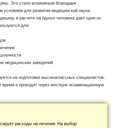
цины. Это стало возможным благодаря
м условиям для развития медицинской науки.
ицину, в расчете на одного человека дает один из
ользуются для:
цов
лечения
ышленности
гих медицинских заведений
руется на подготовке высококлассных специалистов.
 время и проходят через жесткую экзаменационную
сирует расходы на лечение. На выбор