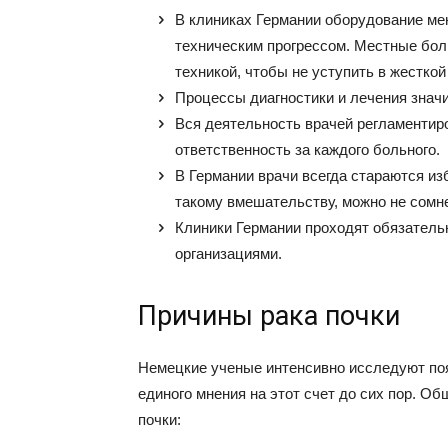
В клиниках Германии оборудование мен
техническим прогрессом. Местные бол
техникой, чтобы не уступить в жесткой
Процессы диагностики и лечения знач
Вся деятельность врачей регламентир
ответственность за каждого больного.
В Германии врачи всегда стараются из
такому вмешательству, можно не сомне
Клиники Германии проходят обязател
организациями.
Причины рака почки
Немецкие ученые интенсивно исследуют поя
единого мнения на этот счет до сих пор. 
почки: