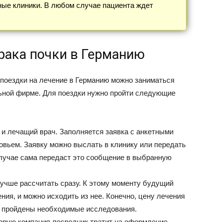
ные клиники. В любом случае пациента ждет
 рака почки в Германию
поездки на лечение в Германию можно заниматься
ьной фирме. Для поездки нужно пройти следующие
 и лечащий врач. Заполняется заявка с анкетными
овьем. Заявку можно выслать в клинику или передать
случае сама передаст это сообщение в выбранную
учше рассчитать сразу. К этому моменту будущий
ния, и можно исходить из нее. Конечно, цену лечения
не пройдены необходимые исследования.
торую компания-посредник тратит на оформление