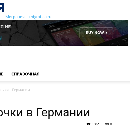
Миграция | migratsia.ru
ИЕ
СПРАВОЧНАЯ
почки в Германии
очки в Германии
1882
0