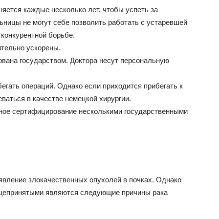
яется каждые несколько лет, чтобы успеть за
ьницы не могут себе позволить работать с устаревшей
 конкурентной борьбе.
ительно ускорены.
ована государством. Доктора несут персональную
бегать операций. Однако если приходится прибегать к
ваться в качестве немецкой хирургии.
ьное сертифицирование несколькими государственными
вление злокачественных опухолей в почках. Однако
Общепринятыми являются следующие причины рака