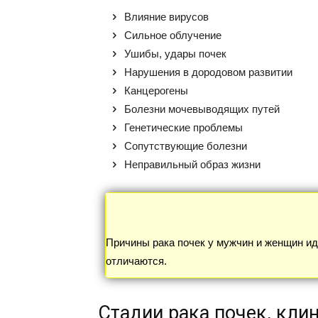
Влияние вирусов
Сильное облучение
Ушибы, удары почек
Нарушения в дородовом развитии
Канцерогены
Болезни мочевыводящих путей
Генетические проблемы
Сопутствующие болезни
Неправильный образ жизни
Причины рака почек у мужчин и женщин и
отличаются.
Стадии рака почек, кл