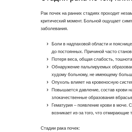
Рак почек на ранних стадиях проходит неза
критический момент. Больной ощущает симп
заболевания.
Боли в надпаховой области и поясниц
до постоянных. Причиной часто станов
Потеря веса, общая слабость, тошнота
Обнаружение пальпируемых образовани
худому больному, не имеющему больш
Опухоль влияет на кровеносную систем
Повышается давление, состав крови на
злокачественные образования вбрасыв
Гематурия – появление крови в моче. 
возникает из-за того, что отмирающие
Стадии рака почек: