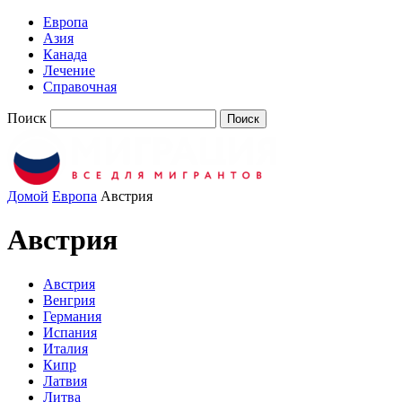
Европа
Азия
Канада
Лечение
Справочная
Поиск
Домой
Европа
Австрия
Австрия
Австрия
Венгрия
Германия
Испания
Италия
Кипр
Латвия
Литва