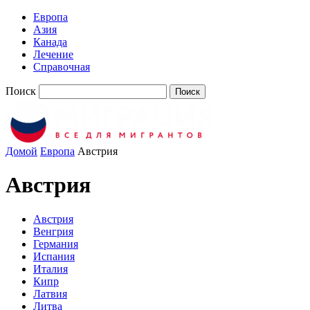
Европа
Азия
Канада
Лечение
Справочная
Поиск
Домой
Европа
Австрия
Австрия
Австрия
Венгрия
Германия
Испания
Италия
Кипр
Латвия
Литва