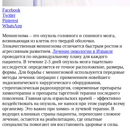
Facebook
Twitter
Pinterest
WhatsApp
Менингиома – это опухоль головного и спинного мозга,
возникающая из клеток его твердой оболочки.
Злокачественная менингиома отличается быстрым ростом и
агрессивным развитием.
Лечение онкологии в Израиле
проводится по индивидуальному плану для каждого
пациента. В течение 2-3 дней опухоль мозга тщательно
исследуется: определяется ее точное расположение, размеры,
формы. Для борьбы с менингиомой используются передовые
методы лечения: операции с применением новейшего
эндоскопического хирургического оборудования,
стереотаксическая радиохирургия, современные препараты
химиотерапии и препараты таргетной терапии последнего
поколения. Главная цель израильских врачей – эффективно
воздействовать на опухоль, не нанося при этом ущерба всему
организму. Это важно при химио- и лучевой терапии. В
ведущих клиниках страны пациенты, перенесшие сложное
лечение, остаются на реабилитацию, где опытные
специалисты помогают им восстановить здоровье и силы.