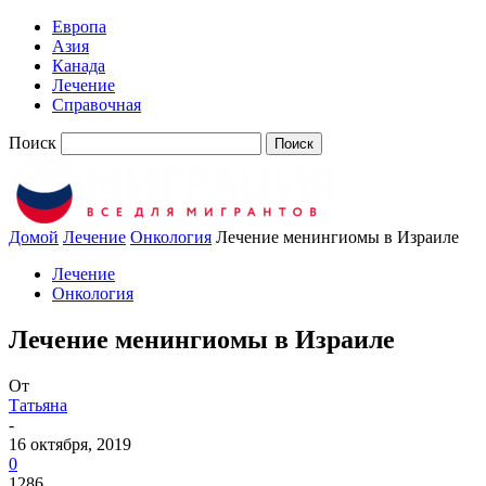
Европа
Азия
Канада
Лечение
Справочная
Поиск
Домой
Лечение
Онкология
Лечение менингиомы в Израиле
Лечение
Онкология
Лечение менингиомы в Израиле
От
Татьяна
-
16 октября, 2019
0
1286