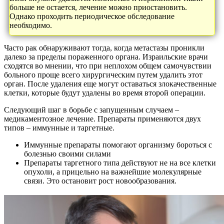
больше не остается, лечение можно приостановить.
Однако проходить периодическое обследование
необходимо.
Часто рак обнаруживают тогда, когда метастазы проникли
далеко за пределы пораженного органа. Израильские врачи
сходятся во мнении, что при неплохом общем самочувствии
больного проще всего хирургическим путем удалить этот
орган. После удаления еще могут оставаться злокачественные
клетки, которые будут удалены во время второй операции.
Следующий шаг в борьбе с запущенным случаем –
медикаментозное лечение. Препараты применяются двух
типов – иммунные и таргетные.
Иммунные препараты помогают организму бороться с
болезнью своими силами
Препараты таргетного типа действуют не на все клетки
опухоли, а прицельно на важнейшие молекулярные
связи. Это остановит рост новообразования.