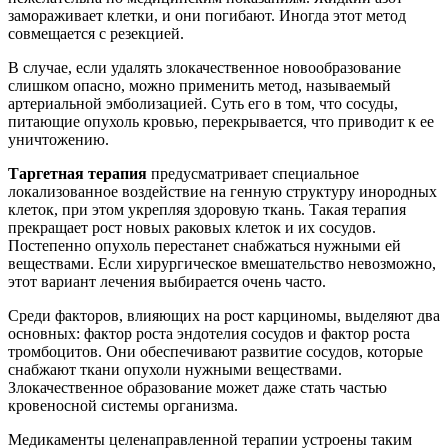
замораживает клетки, и они погибают. Иногда этот метод
совмещается с резекцией.
В случае, если удалять злокачественное новообразование
слишком опасно, можно применить метод, называемый
артериальной эмболизацией. Суть его в том, что сосуды,
питающие опухоль кровью, перекрывается, что приводит к ее
уничтожению.
Таргетная терапия
предусматривает специальное
локализованное воздействие на генную структуру инородных
клеток, при этом укрепляя здоровую ткань. Такая терапия
прекращает рост новых раковых клеток и их сосудов.
Постепенно опухоль перестанет снабжаться нужными ей
веществами. Если хирургическое вмешательство невозможно,
этот вариант лечения выбирается очень часто.
Среди факторов, влияющих на рост карциномы, выделяют два
основных: фактор роста эндотелия сосудов и фактор роста
тромбоцитов. Они обеспечивают развитие сосудов, которые
снабжают ткани опухоли нужными веществами.
Злокачественное образование может даже стать частью
кровеносной системы организма.
Медикаменты целенаправленной терапии устроены таким