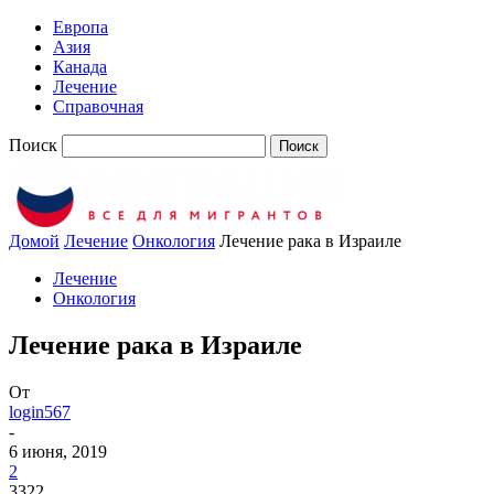
Европа
Азия
Канада
Лечение
Справочная
Поиск
Домой
Лечение
Онкология
Лечение рака в Израиле
Лечение
Онкология
Лечение рака в Израиле
От
login567
-
6 июня, 2019
2
3322