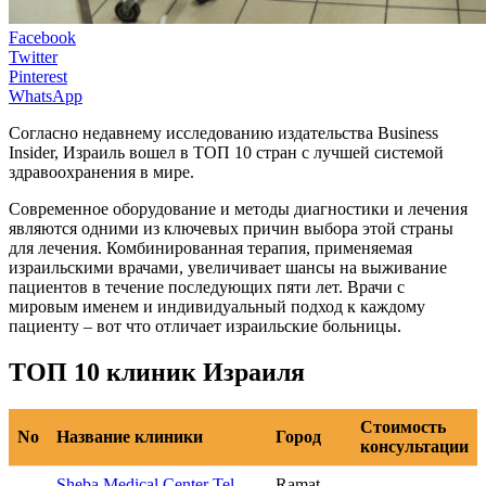
Facebook
Twitter
Pinterest
WhatsApp
Согласно недавнему исследованию издательства Business
Insider, Израиль вошел в ТОП 10 стран с лучшей системой
здравоохранения в мире.
Современное оборудование и методы диагностики и лечения
являются одними из ключевых причин выбора этой страны
для лечения. Комбинированная терапия, применяемая
израильскими врачами, увеличивает шансы на выживание
пациентов в течение последующих пяти лет. Врачи с
мировым именем и индивидуальный подход к каждому
пациенту – вот что отличает израильские больницы.
ТОП 10 клиник Израиля
Стоимость
No
Название клиники
Город
консультации
Sheba Medical Center Tel
Ramat