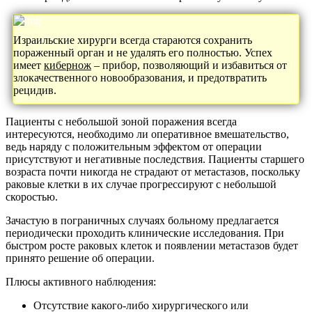
Израильские хирурги всегда стараются сохранить
пораженный орган и не удалять его полностью. Успех
имеет
кибернож
– прибор, позволяющий и избавиться от
злокачественного новообразования, и предотвратить
рецидив.
Пациенты с небольшой зоной поражения всегда
интересуются, необходимо ли оперативное вмешательство,
ведь наряду с положительным эффектом от операции
присутствуют и негативные последствия. Пациенты старшего
возраста почти никогда не страдают от метастазов, поскольку
раковые клетки в их случае прогрессируют с небольшой
скоростью.
Зачастую в пограничных случаях больному предлагается
периодически проходить клинические исследования. При
быстром росте раковых клеток и появлении метастазов будет
принято решение об операции.
Плюсы активного наблюдения:
Отсутствие какого-либо хирургического или