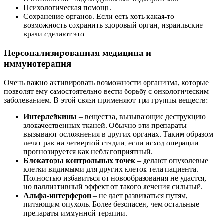
Психологическая помощь.
Сохранение органов. Если есть хоть какая-то
возможность сохранить здоровый орган, израильские
врачи сделают это.
Персонализированная медицина и
иммунотерапия
Очень важно активировать возможности организма, которые
позволят ему самостоятельно вести борьбу с онкологическим
заболеванием. В этой связи применяют три группы веществ:
Интерлейкины
– вещества, вызывающие деструкцию
злокачественных тканей. Обычно эти препараты
вызывают осложнения в других органах. Таким образом
лечат рак на четвертой стадии, если исход операции
прогнозируется как неблагоприятный.
Блокаторы контрольных точек
– делают опухолевые
клетки видимыми для других клеток тела пациента.
Полностью избавиться от новообразования не удастся,
но паллиативный эффект от такого лечения сильный.
Альфа-интерферон
– не дает развиваться путям,
питающим опухоль. Более безопасен, чем остальные
препараты иммунной терапии.