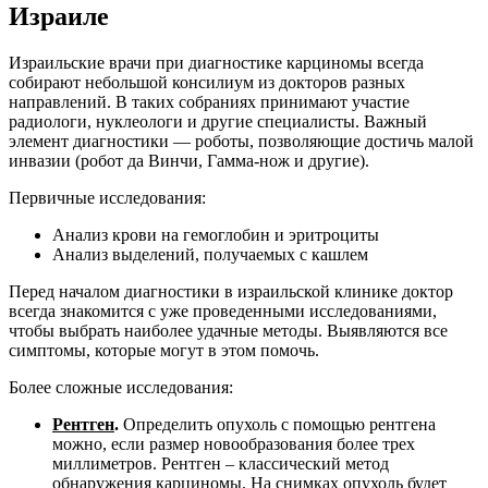
Израиле
Израильские врачи при диагностике карциномы всегда
собирают небольшой консилиум из докторов разных
направлений. В таких собраниях принимают участие
радиологи, нуклеологи и другие специалисты. Важный
элемент диагностики — роботы, позволяющие достичь малой
инвазии (робот да Винчи, Гамма-нож и другие).
Первичные исследования:
Анализ крови на гемоглобин и эритроциты
Анализ выделений, получаемых с кашлем
Перед началом диагностики в израильской клинике доктор
всегда знакомится с уже проведенными исследованиями,
чтобы выбрать наиболее удачные методы. Выявляются все
симптомы, которые могут в этом помочь.
Более сложные исследования:
Рентген
.
Определить опухоль с помощью рентгена
можно, если размер новообразования более трех
миллиметров. Рентген – классический метод
обнаружения карциномы. На снимках опухоль будет