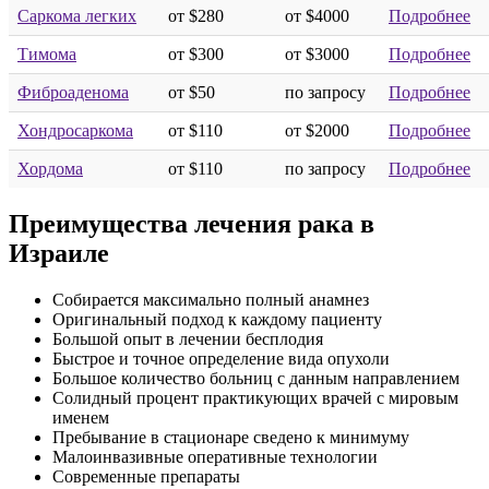
Саркома легких
от $280
от $4000
Подробнее
Тимома
от $300
от $3000
Подробнее
Фиброаденома
от $50
по запросу
Подробнее
Хондросаркома
от $110
от $2000
Подробнее
Хордома
от $110
по запросу
Подробнее
Преимущества лечения рака в
Израиле
Собирается максимально полный анамнез
Оригинальный подход к каждому пациенту
Большой опыт в лечении бесплодия
Быстрое и точное определение вида опухоли
Большое количество больниц с данным направлением
Солидный процент практикующих врачей с мировым
именем
Пребывание в стационаре сведено к минимуму
Малоинвазивные оперативные технологии
Современные препараты