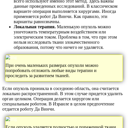
всего используют именно этот метод. Здесь важны
данные проведенных исследований. В классическом
варианте операция выполняется хирургами. Иногда
применяется робот Да Винчи. Как правило, эти
варианты равнозначны.
Локальная терапия.
Маленькую опухоль можно
уничтожить температурным воздействием или
электрическим током. Проблема в том, что при этом
нельзя исследовать ткани злокачественного
образования, потому что ничего не удаляется.
При очень маленьких размерах опухоли можно
попробовать отложить любые виды терапии и
проследить за развитием тканей.
Если опухоль проникла в соседнюю область, она считается
локально распространенной. В этом случае придется удалить
орган целиком. Операция делается хирургом или
специальным роботом. В Израиле в целом предпочтение
отдается роботу Да Винчи.
Если опухоль удаляется полностью и пораженной ткани