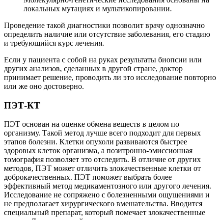
локальных мутациях и мультикопировании.
Проведение такой диагностики позволит врачу однозначно
определить наличие или отсутствие заболевания, его стадию
и требующийся курс лечения.
Если у пациента с собой на руках результаты биопсии или
других анализов, сделанных в другой стране, доктор
принимает решение, проводить ли это исследование повторно
или же оно достоверно.
ПЭТ-КТ
ПЭТ основан на оценке обмена веществ в целом по
организму. Такой метод лучше всего подходит для первых
этапов болезни. Клетки опухоли развиваются быстрее
здоровых клеток организма, а позитронно-эмиссионная
томография позволяет это отследить. В отличие от других
методов, ПЭТ может отличить злокачественные клетки от
доброкачественных. ПЭТ поможет выбрать более
эффективный метод медикаментозного или другого лечения.
Исследование не сопряжено с болезненными ощущениями и
не предполагает хирургического вмешательства. Вводится
специальный препарат, который помечает злокачественные