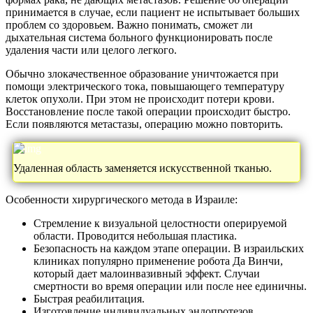
принимается в случае, если пациент не испытывает больших
проблем со здоровьем. Важно понимать, сможет ли
дыхательная система больного функционировать после
удаления части или целого легкого.
Обычно злокачественное образование уничтожается при
помощи электрического тока, повышающего температуру
клеток опухоли. При этом не происходит потери крови.
Восстановление после такой операции происходит быстро.
Если появляются метастазы, операцию можно повторить.
Удаленная область заменяется искусственной тканью.
Особенности хирургического метода в Израиле:
Стремление к визуальной целостности оперируемой
области. Проводится небольшая пластика.
Безопасность на каждом этапе операции. В израильских
клиниках популярно применение робота Да Винчи,
который дает малоинвазивный эффект. Случаи
смертности во время операции или после нее единичны.
Быстрая реабилитация.
Изготовление индивидуальных эндопротезов.