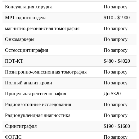
Консультация хирурга
По запросу
МРТ одного отдела
$110 - $1900
магнитно-резонансная томография
По запросу
Онкомаркеры
По запросу
Остеосцинтиграфия
По запросу
ПЭТ-КТ
$480 - $4020
Позитронно-эмиссионная томография
По запросу
Полный анализ крови
По запросу
Прицельная рентгенография
До $320
Радиоизотопные исследования
По запросу
Радионуклеидная диагностика
По запросу
Сцинтиграфия
$190 - $1680
ФЭГДС
По запросу