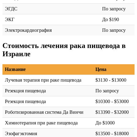
ЭГДС
По запросу
ЭКГ
До $190
Электрокардиография
По запросу
Стоимость лечения рака пищевода в
Израиле
Название
Цена
Лучевая терапия при раке пищевода
$3130 - $13000
Резекция пищевода
По запросу
Резекция пищевода
$10300 - $53000
Роботизированная система Да Винчи
$13390 - $32000
Химиотерапия при раке пищевода
До $1000
Эзофагэктомия
$13500 - $18000