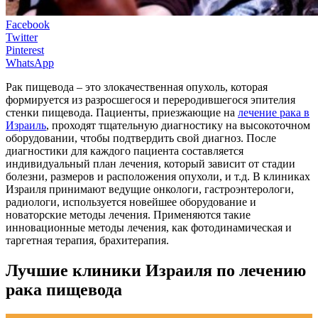
Facebook
Twitter
Pinterest
WhatsApp
Рак пищевода – это злокачественная опухоль, которая
формируется из разросшегося и переродившегося эпителия
стенки пищевода. Пациенты, приезжающие на
лечение рака в
Израиль
, проходят тщательную диагностику на высокоточном
оборудовании, чтобы подтвердить свой диагноз. После
диагностики для каждого пациента составляется
индивидуальный план лечения, который зависит от стадии
болезни, размеров и расположения опухоли, и т.д. В клиниках
Израиля принимают ведущие онкологи, гастроэнтерологи,
радиологи, используется новейшее оборудование и
новаторские методы лечения. Применяются такие
инновационные методы лечения, как фотодинамическая и
таргетная терапия, брахитерапия.
Лучшие клиники Израиля по лечению
рака пищевода