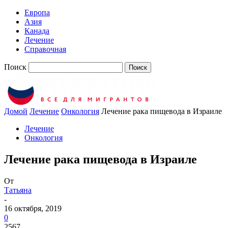
Европа
Азия
Канада
Лечение
Справочная
Поиск
Домой
Лечение
Онкология
Лечение рака пищевода в Израиле
Лечение
Онкология
Лечение рака пищевода в Израиле
От
Татьяна
-
16 октября, 2019
0
2567