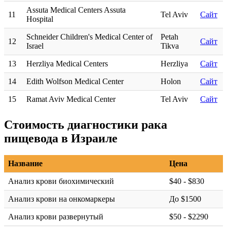
Assuta Medical Centers Assuta
11
Tel Aviv
Сайт
Hospital
Schneider Children's Medical Center of
Petah
12
Сайт
Israel
Tikva
13
Herzliya Medical Centers
Herzliya
Сайт
14
Edith Wolfson Medical Center
Holon
Сайт
15
Ramat Aviv Medical Center
Tel Aviv
Сайт
Стоимость диагностики рака
пищевода в Израиле
Название
Цена
Анализ крови биохимический
$40 - $830
Анализ крови на онкомаркеры
До $1500
Анализ крови развернутый
$50 - $2290