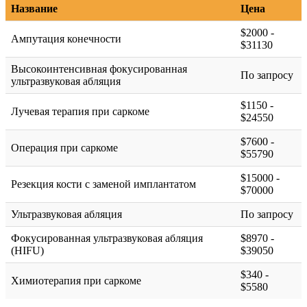
Название
Цена
$2000 -
Ампутация конечности
$31130
Высокоинтенсивная фокусированная
По запросу
ультразвуковая абляция
$1150 -
Лучевая терапия при саркоме
$24550
$7600 -
Операция при саркоме
$55790
$15000 -
Резекция кости с заменой имплантатом
$70000
Ультразвуковая абляция
По запросу
Фокусированная ультразвуковая абляция
$8970 -
(HIFU)
$39050
$340 -
Химиотерапия при саркоме
$5580