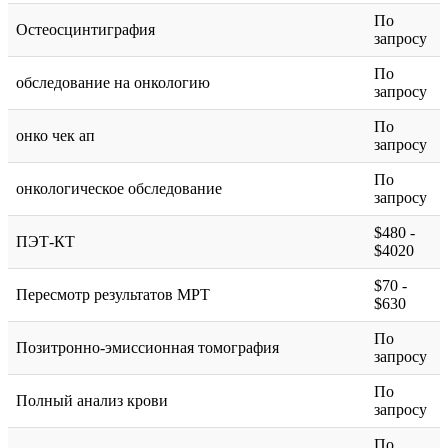
По
Остеосцинтиграфия
запросу
По
обследование на онкологию
запросу
По
онко чек ап
запросу
По
онкологическое обследование
запросу
$480 -
ПЭТ-КТ
$4020
$70 -
Пересмотр результатов МРТ
$630
По
Позитронно-эмиссионная томография
запросу
По
Полный анализ крови
запросу
По