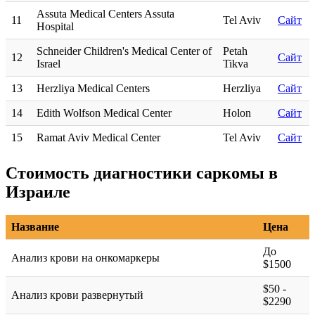
Assuta Medical Centers Assuta
11
Tel Aviv
Сайт
Hospital
Schneider Children's Medical Center of
Petah
12
Сайт
Israel
Tikva
13
Herzliya Medical Centers
Herzliya
Сайт
14
Edith Wolfson Medical Center
Holon
Сайт
15
Ramat Aviv Medical Center
Tel Aviv
Сайт
Стоимость диагностики саркомы в
Израиле
Название
Цена
До
Анализ крови на онкомаркеры
$1500
$50 -
Анализ крови развернутый
$2290