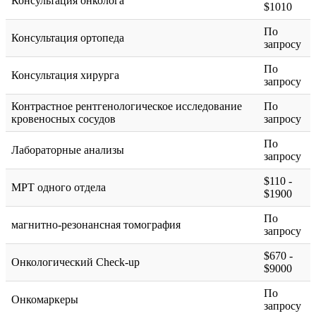
Консультация онколога
$1010
По
Консультация ортопеда
запросу
По
Консультация хирурга
запросу
Контрастное рентгенологическое исследование
По
кровеносных сосудов
запросу
По
Лабораторные анализы
запросу
$110 -
МРТ одного отдела
$1900
По
магнитно-резонансная томография
запросу
$670 -
Онкологический Check-up
$9000
По
Онкомаркеры
запросу