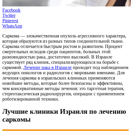
Facebook
Twitter
Pinterest
WhatsApp
Саркома — злокачественная опухоль агрессивного характера,
которая образуются из разных типов соединительной ткани.
Саркома отличается быстрым ростом и развитием. Процент
смертельных исходов среди пациентов, больных этой
разновидностью рака, достаточно высокий. В Израиле
существует ряд клиник, специализирующихся на борьбе с
саркомой.
Лечение рака в Израиле
проходит под наблюдением
ведущих онкологов и радиологов с мировыми именами. Для
лечения саркомы в израильских клиниках применяются
новейшие методы, которые более безопасны и эффективны,
чем консервативные методы лечения: это таргетная терапия,
стереотаксическая радиохирургия, операции с применением
роботизированной техники.
Лучшие клиники Израиля по лечению
саркомы