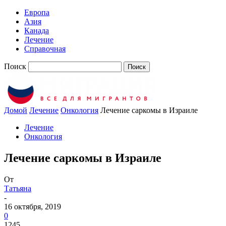
Европа
Азия
Канада
Лечение
Справочная
Поиск
Домой
Лечение
Онкология
Лечение саркомы в Израиле
Лечение
Онкология
Лечение саркомы в Израиле
От
Татьяна
-
16 октября, 2019
0
1245